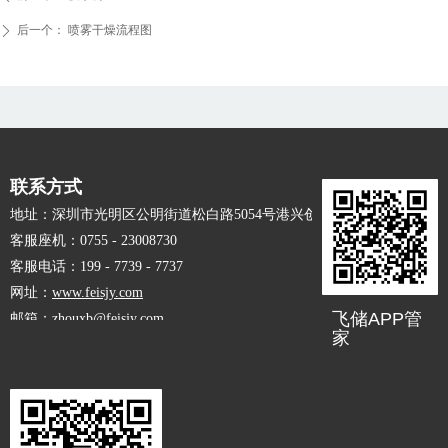
后一个：
喷雾干燥流程图
ꄲ
联系方式
地址：深圳市光明区公明街道松白路5054号港兴创业大厦6F
客服座机：0755 - 23008730
客服电话：199 - 7739 - 7737
网址：
www.feisjy.com
飞储APP管
邮箱：zhouxb@feisjy.com
家
柳州互联网协会：
www.lzsis.cn